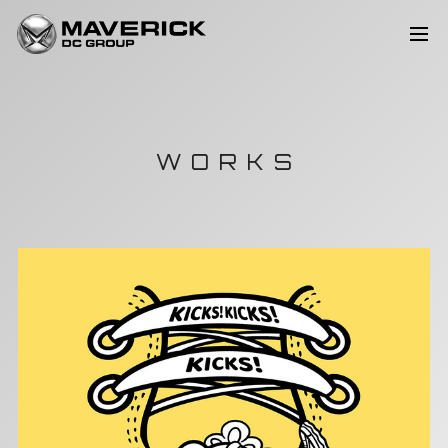
WORKS