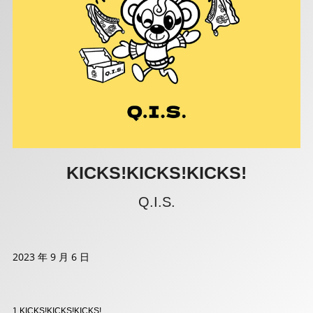
KICKS!KICKS!KICKS!
Q.I.S.
2023 年 9 月 6 日
1.KICKS!KICKS!KICKS!