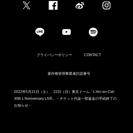
プライバシーポリシー
CONTACT
著作権管理事業者許諾番号
2022年5月21日（土）、22日（日）東京ドーム「L'Arc-en-Ciel
30th L'Anniversary LIVE」－チケット代金一部返金の手続終了の
お知らせ－
利用者情報の外部送信について