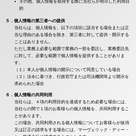
その他、個人情報を取得する際に当社らが明示した利用目
的
５．個人情報の第三者への提供
当社らは、個人情報を、以下の項目に該当する場合または正
当な理由のある場合を除き、第三者に対して提供・開示する
ことはありません。
ただし業務上必要な範囲で業務の一部を委託し、業務委託先
に対して、必要な範囲で個人情報を提供することがありま
す。
（１）本人が個人情報の開示について同意している場合
（２）法令に基づき、行政官庁または司法機関等より開示を
求められた場合
６．個人情報の共同利用
当社らは、４項の利用目的を達成するため必要な場合には、
当社らの間で１項のお客様らの個人情報を、共同利用するこ
とがあります。
この場合、共同利用される個人情報についてお客様らが抹消
又は訂正の請求をする場合には、マーヴェリック・ディー・