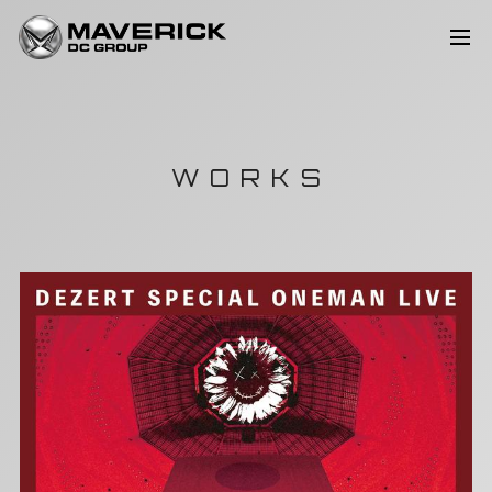
WORKS