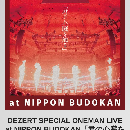
DEZERT SPECIAL ONEMAN LIVE
at NIPPON BUDOKAN「君の心臓を