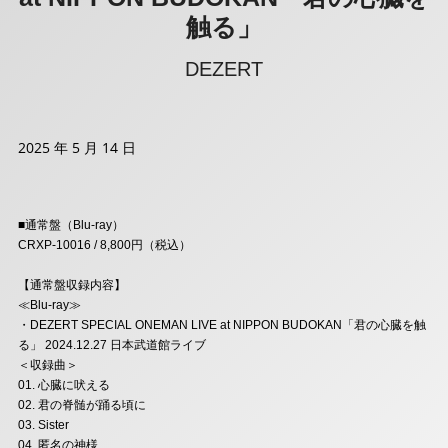
触る」
DEZERT
2025 年 5 月 14 日
■通常盤（Blu-ray）
CRXP-10016 / 8,800円（税込）
【通常盤収録内容】
≪Blu-ray≫
・DEZERT SPECIAL ONEMAN LIVE at NIPPON BUDOKAN「君の心臓を触
る」 2024.12.27 日本武道館ライブ
＜収録曲＞
01. 心臓に吠える
02. 君の脊髄が踊る頃に
03. Sister
04. 匿名の神様