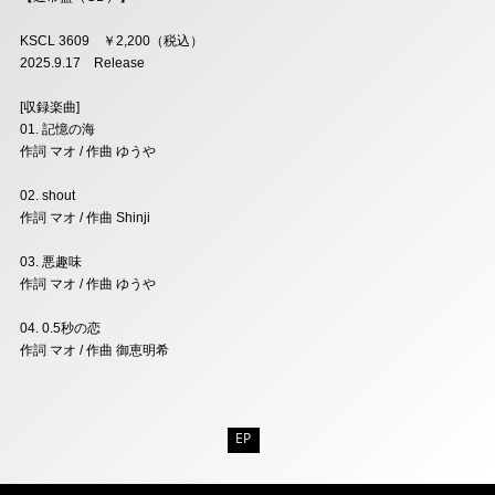
KSCL 3609 ￥2,200（税込）
2025.9.17 Release
[収録楽曲]
01. 記憶の海
作詞 マオ / 作曲 ゆうや
02. shout
作詞 マオ / 作曲 Shinji
03. 悪趣味
作詞 マオ / 作曲 ゆうや
04. 0.5秒の恋
作詞 マオ / 作曲 御恵明希
EP