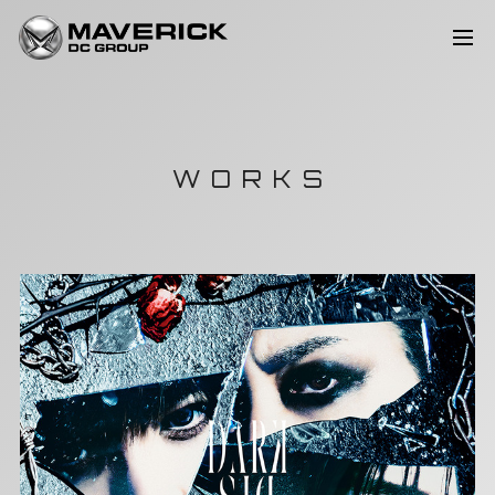
WORKS