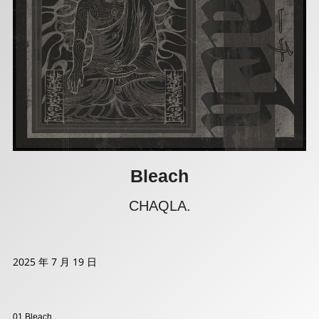
Bleach
CHAQLA.
2025 年 7 月 19 日
01.Bleach