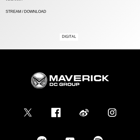
STREAM / DOWNLOAD
DIGITAL