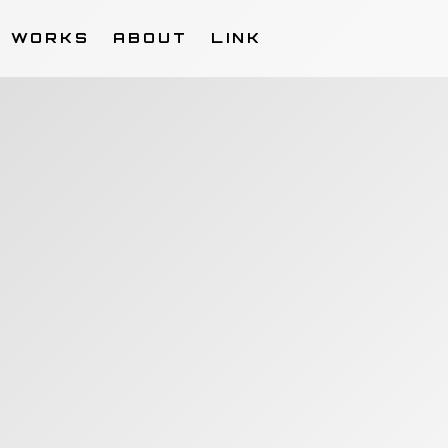
WORKS
ABOUT
LINK