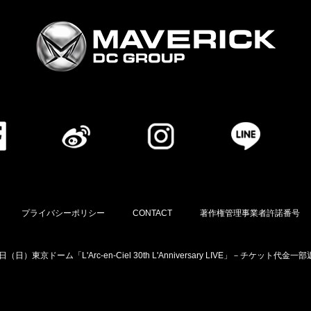
プライバシーポリシー
CONTACT
著作権管理事業者許諾番号
（日）東京ドーム「L'Arc-en-Ciel 30th L'Anniversary LIVE」－チケッ
利用者情報の外部送信について