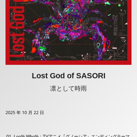
Lost God of SASORI
凛として時雨
2025 年 10 月 22 日
Loo% Who%：TVアニメ『グノーシア』エンディングテーマ