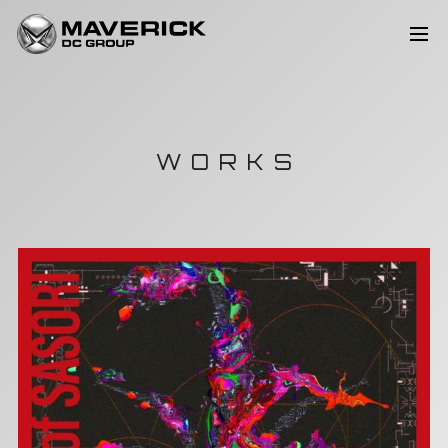
WORKS